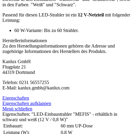
in den Farben "Weiß" und "Schwarz".
Passend für diesen LED-Strahler ist ein
12 V-Netzteil
mit folgender
Leistung:
60 W-Variante: Bis zu 60 Strahler.
Herstellerinformationen
Zu den Herstellungsinformationen gehören die Adresse und
zugehörige Informationen des Herstellers des Produkts.
Kanlux GmbH
Flugplatz 21
44319 Dortmund
Telefon: 0231 56557255
E-Mail: kanlux.gmbh@kanlux.com
Eigenschaften
Eigenschaften aufklappen
Menü schließen
Eigenschaften: "LED-Einbaustrahler "MEFIS" - erhältlich in
schwarz und weiß (12 V / 0,8 W)"
Einbauart:
60 mm UP-Dose
Leistung (W):
0,8 W