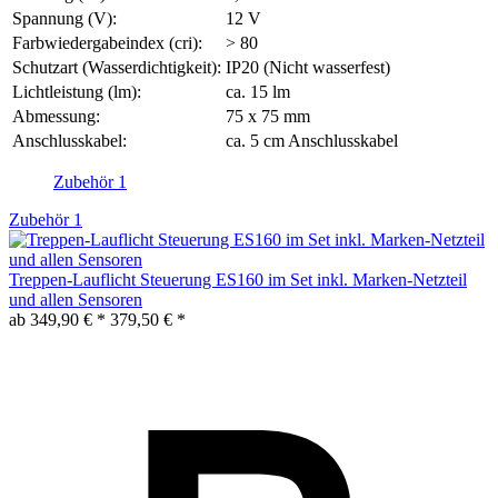
Spannung (V):
12 V
Farbwiedergabeindex (cri):
> 80
Schutzart (Wasserdichtigkeit):
IP20 (Nicht wasserfest)
Lichtleistung (lm):
ca. 15 lm
Abmessung:
75 x 75 mm
Anschlusskabel:
ca. 5 cm Anschlusskabel
Zubehör
1
Zubehör
1
Treppen-Lauflicht Steuerung ES160 im Set inkl. Marken-Netzteil
und allen Sensoren
ab 349,90 € *
379,50 € *