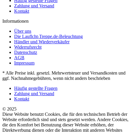
Häufig gestellte Fragen
Zahlung und Versand
Kontakt
Informationen
Über uns
Die Lauflcht-Treppe.de-Beleuchtung
Händler und Wiederverkäufer
Widerrufsrecht
Datenschutz
AGB
Impressum
* Alle Preise inkl. gesetzl. Mehrwertsteuer und Versandkosten und
ggf. Nachnahmegebühren, wenn nicht anders beschrieben
Häufig gestellte Fragen
Zahlung und Versand
Kontakt
© 2025
Diese Website benutzt Cookies, die für den technischen Betrieb der
Website erforderlich sind und stets gesetzt werden. Andere Cookies,
die den Komfort bei Benutzung dieser Website erhöhen, der
Direktwerbung dienen oder die Interaktion mit anderen Websites