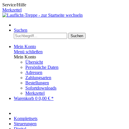
Service/Hilfe
Merkzettel
Suchen
Suchen
Mein Konto
Menü schließen
Mein Konto
Übersicht
Persönliche Daten
Adressen
Zahlungsarten
Bestellungen
Sofortdownloads
Merkzettel
Warenkorb
0
0,00 € *
Komplettsets
Steuerungen
Digital