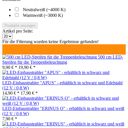
Neutralweiß (~4000 K)
Warmweiß (~3000 K)
Produkte anzeigen
Artikel pro Seite:
Für die Filterung wurden keine Ergebnisse gefunden!
F
A
G
500 cm LED-
Streifen für die Treppenbeleuchtung
9,90 € *
19,90 € *
LED-Einbaustrahler "APUS" - erhältlich in schwarz und Edelstahl
(12 V / 0,8 W)
14,90 € *
17,90 € *
LED-Einbaustrahler "ERINUS O" - erhältlich in schwarz und weiß
(12 V / 0,8 W)
7,90 € *