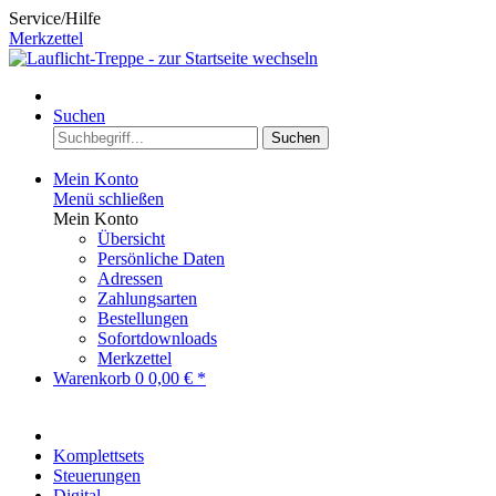
Service/Hilfe
Merkzettel
Suchen
Suchen
Mein Konto
Menü schließen
Mein Konto
Übersicht
Persönliche Daten
Adressen
Zahlungsarten
Bestellungen
Sofortdownloads
Merkzettel
Warenkorb
0
0,00 € *
Komplettsets
Steuerungen
Digital