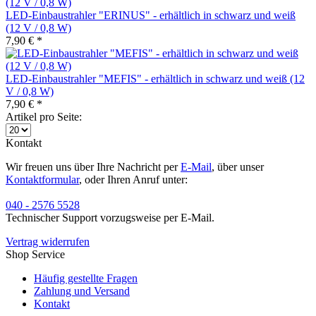
LED-Einbaustrahler "ERINUS" - erhältlich in schwarz und weiß
(12 V / 0,8 W)
7,90 € *
LED-Einbaustrahler "MEFIS" - erhältlich in schwarz und weiß (12
V / 0,8 W)
7,90 € *
Artikel pro Seite:
Kontakt
Wir freuen uns über Ihre Nachricht per
E-Mail
, über unser
Kontaktformular
, oder Ihren Anruf unter:
040 - 2576 5528
Technischer Support vorzugsweise per E-Mail.
Vertrag widerrufen
Shop Service
Häufig gestellte Fragen
Zahlung und Versand
Kontakt