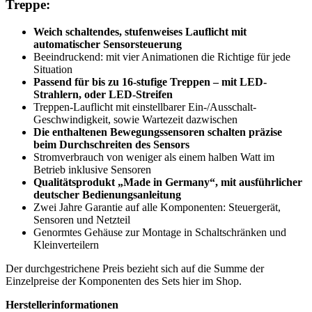
Treppe:
Weich schaltendes, stufenweises Lauflicht mit
automatischer Sensorsteuerung
Beeindruckend: mit vier Animationen die Richtige für jede
Situation
Passend für bis zu 16-stufige Treppen – mit LED-
Strahlern, oder LED-Streifen
Treppen-Lauflicht mit einstellbarer Ein-/Ausschalt-
Geschwindigkeit, sowie Wartezeit dazwischen
Die enthaltenen Bewegungssensoren schalten präzise
beim Durchschreiten des Sensors
Stromverbrauch von weniger als einem halben Watt im
Betrieb inklusive Sensoren
Qualitätsprodukt „Made in Germany“, mit ausführlicher
deutscher Bedienungsanleitung
Zwei Jahre Garantie auf alle Komponenten: Steuergerät,
Sensoren und Netzteil
Genormtes Gehäuse zur Montage in Schaltschränken und
Kleinverteilern
Der durchgestrichene Preis bezieht sich auf die Summe der
Einzelpreise der Komponenten des Sets hier im Shop.
Herstellerinformationen