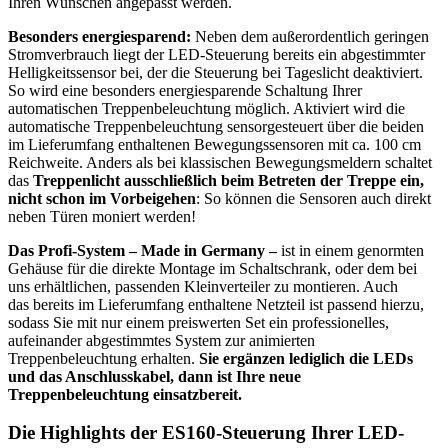
Ihren Wünschen angepasst werden.
Besonders energiesparend:
Neben dem außerordentlich geringen
Stromverbrauch liegt der LED-Steuerung bereits ein abgestimmter
Helligkeitssensor bei, der die Steuerung bei Tageslicht deaktiviert.
So wird eine besonders energiesparende Schaltung Ihrer
automatischen Treppenbeleuchtung möglich. Aktiviert wird die
automatische Treppenbeleuchtung sensorgesteuert über die beiden
im Lieferumfang enthaltenen Bewegungssensoren mit ca. 100 cm
Reichweite. Anders als bei klassischen Bewegungsmeldern schaltet
das
Treppenlicht ausschließlich beim Betreten der Treppe ein,
nicht schon im Vorbeigehen
: So können die Sensoren auch direkt
neben Türen moniert werden!
Das Profi-System – Made in Germany –
ist in einem genormten
Gehäuse für die direkte Montage im Schaltschrank, oder dem bei
uns erhältlichen, passenden Kleinverteiler zu montieren. Auch
das
bereits
im Lieferumfang enthaltene Netzteil ist passend
hierzu
,
sodass Sie mit nur einem preiswerten Set ein professionelles,
aufeinander abgestimmtes System zur animierten
Treppenbeleuchtung erhalten.
Sie ergänzen lediglich die LEDs
und das Anschlusskabel, dann ist Ihre neue
Treppenbeleuchtung einsatzbereit.
Die Highlights der ES160-Steuerung Ihrer LED-