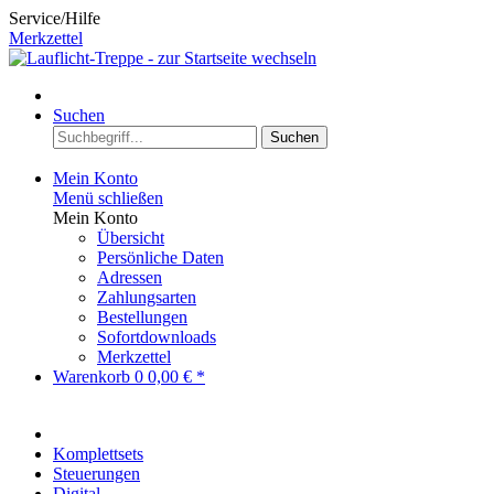
Service/Hilfe
Merkzettel
Suchen
Suchen
Mein Konto
Menü schließen
Mein Konto
Übersicht
Persönliche Daten
Adressen
Zahlungsarten
Bestellungen
Sofortdownloads
Merkzettel
Warenkorb
0
0,00 € *
Komplettsets
Steuerungen
Digital