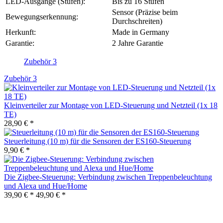
LED-Ausgänge (Stufen):
Bis zu 16 Stufen
Sensor (Präzise beim
Bewegungserkennung:
Durchschreiten)
Herkunft:
Made in Germany
Garantie:
2 Jahre Garantie
Zubehör
3
Zubehör
3
Kleinverteiler zur Montage von LED-Steuerung und Netzteil (1x 18
TE)
28,90 € *
Steuerleitung (10 m) für die Sensoren der ES160-Steuerung
9,90 € *
Die Zigbee-Steuerung: Verbindung zwischen Treppenbeleuchtung
und Alexa und Hue/Home
39,90 € *
49,90 € *