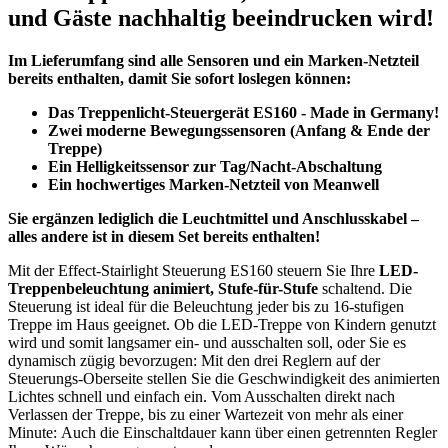
und Gäste nachhaltig beeindrucken wird!
Im Lieferumfang sind alle Sensoren und ein Marken-Netzteil
bereits enthalten, damit Sie sofort loslegen können:
Das Treppenlicht-Steuergerät ES160 - Made in Germany!
Zwei moderne Bewegungssensoren (Anfang & Ende der
Treppe)
Ein Helligkeitssensor zur Tag/Nacht-Abschaltung
Ein hochwertiges Marken-Netzteil von Meanwell
Sie ergänzen lediglich die Leuchtmittel und Anschlusskabel –
alles andere ist in diesem Set bereits enthalten!
Mit der Effect-Stairlight Steuerung ES160 steuern Sie Ihre
LED-
Treppenbeleuchtung animiert, Stufe-für-Stufe
schaltend.
Die
Steuerung ist ideal für die Beleuchtung jeder bis zu 16-stufigen
Treppe im Haus geeignet. Ob die LED-Treppe von Kindern genutzt
wird und somit langsamer ein- und ausschalten soll, oder Sie es
dynamisch zügig bevorzugen: Mit den drei Reglern auf der
Steuerungs-Oberseite stellen Sie die Geschwindigkeit des animierten
Lichtes schnell und einfach ein.
Vom Ausschalten direkt nach
Verlassen der Treppe, bis zu einer Wartezeit von mehr als einer
Minute:
Auch die Einschaltdauer kann über einen getrennten Regler