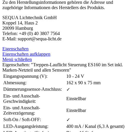
Zu den Herstellungsinformationen gehören die Adresse und
zugehörige Informationen des Herstellers des Produkts.
SEQUA Lichttechnik GmbH
Koppel 14, Haus 2
20099 Hamburg
Telefon: +49 (0) 40 3807 7564
E-Mail: support@sequa-licht.de
Eigenschaften
Eigenschaften aufklappen
Menü schließen
Eigenschaften: "Treppen-Lauflicht Steuerung ES160 im Set inkl.
Marken-Netzteil und allen Sensoren"
Eingangsspannung (V):
10 - 24 V
Abmessung:
162 x 90 x 75 mm
Dämmerungssensor-Anschluss:
✓
Ein- und Ausschalt-
Einstellbar
Geschwindigkeit:
Ein- und Ausschalt-
Einstellbar
Zeitverzögerung:
Soft-On / Soft-OFF:
✓
LED-Ausgangsleistung:
400 mA / Kanal (6,3 A gesamt)